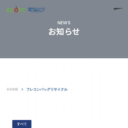
NEWS
お知らせ
HOME
keyboard_arrow_right
フレコンバッグリサイクル
すべて