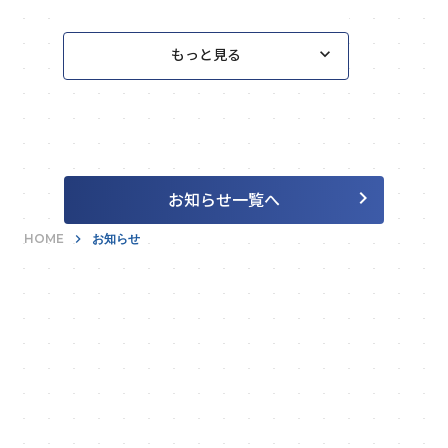
keyboard_arrow_down
もっと見る
keyboard_arrow_right
お知らせ一覧へ
HOME
keyboard_arrow_right
お知らせ
あらゆる無駄を富に。