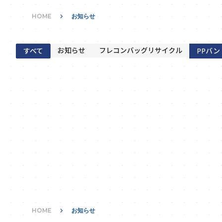
HOME
keyboard_arrow_right
お知らせ
お知らせ
フレコンバッグリサイクル
すべて
PPバ
2026.06.15
PPバンドリサイクル
2026.06.13
PPバンドリサイクル
2026.06.05
PPバンドリサイクル
HOME
keyboard_arrow_right
お知らせ