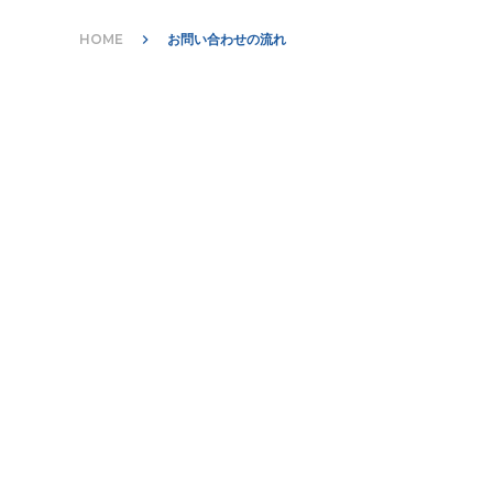
HOME
keyboard_arrow_right
お問い合わせの流れ