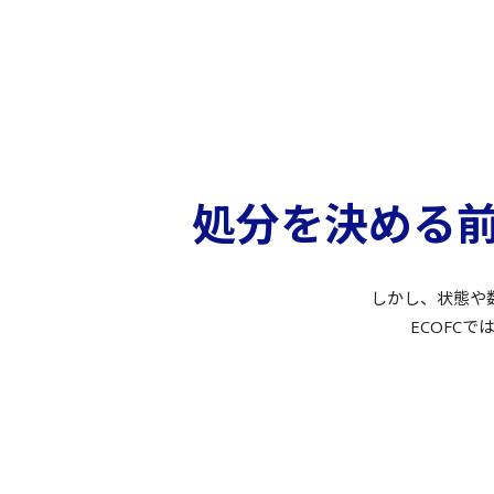
処分を決める
しかし、状態や
ECOFC