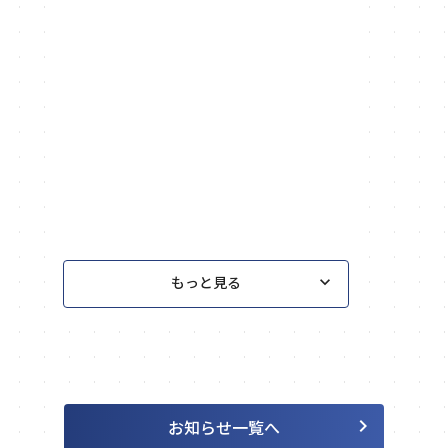
2026.06.15
PPバンドリサイクル
2026.06.13
PPバンドリサイクル
keyboard_arrow_down
もっと見る
keyboard_arrow_right
お知らせ一覧へ