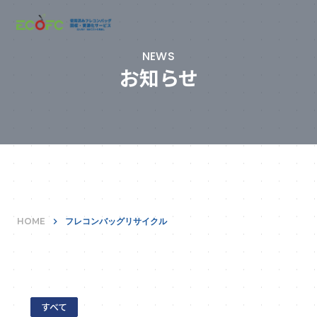
NEWS
お知らせ
HOME
keyboard_arrow_right
フレコンバッグリサイクル
すべて