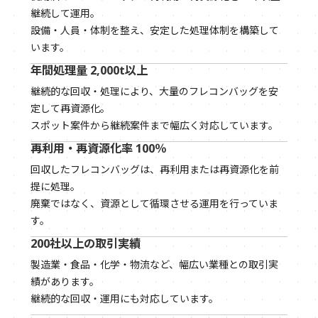
継続して運用。
設備・人員・体制を整え、安定した処理体制を構築して
います。
年間処理量 2,000t以上
継続的な回収・処理により、大量のフレコンバッグを安
定して再資源化。
スポット案件から継続案件まで幅広く対応しています。
再利用・再資源化率 100％
回収したフレコンバッグは、再利用または再資源化を前
提に処理。
廃棄ではなく、資源として循環させる運用を行っていま
す。
200社以上の取引実績
製造業・食品・化学・物流など、幅広い業種との取引実
績があります。
継続的な回収・運用にも対応しています。