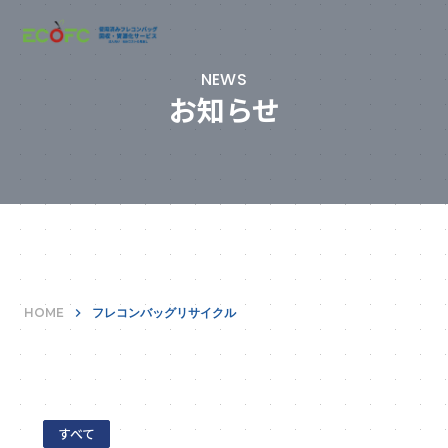
NEWS
お知らせ
HOME
keyboard_arrow_right
フレコンバッグリサイクル
すべて