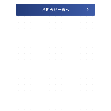
keyboard_arrow_right
お知らせ一覧へ
あらゆる無駄を富に。
keyboard_arrow_right
お問い合わせ