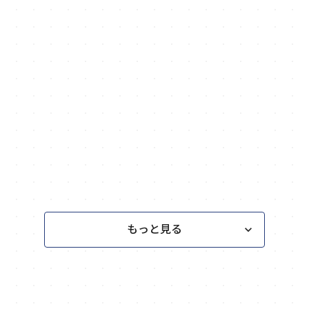
もっと見る
keyboard_arrow_down