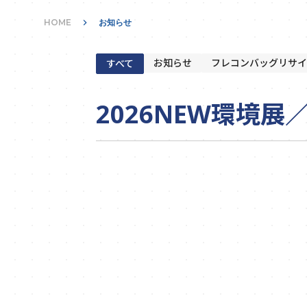
HOME
keyboard_arrow_right
お知らせ
お知らせ
フレコンバッグリサイ
すべて
2026NEW環境展