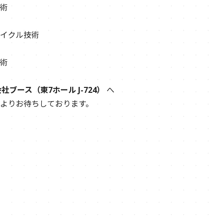
術
イクル技術
術
ブース（東7ホール J-724）
へ
よりお待ちしております。