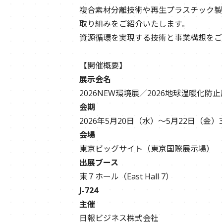
複合素材分離技術や再生プラスチック製
取り組みをご紹介いたします。
資源循環を実現する技術と事業構想をご
【開催概要】
展示会名
2026NEW環境展／2026地球温暖化防止
会期
2026年5月20日（水）～5月22日（金）
会場
東京ビッグサイト（東京国際展示場）
出展ブース
東７ホール（East Hall 7）
J-724
主催
日報ビジネス株式会社