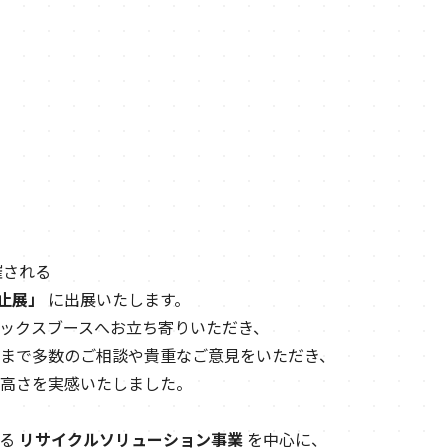
催される
防止展」
に出展いたします。
ックスブースへお立ち寄りいただき、
まで多数のご相談や貴重なご意見をいただき、
高さを実感いたしました。
する
リサイクルソリューション事業
を中心に、