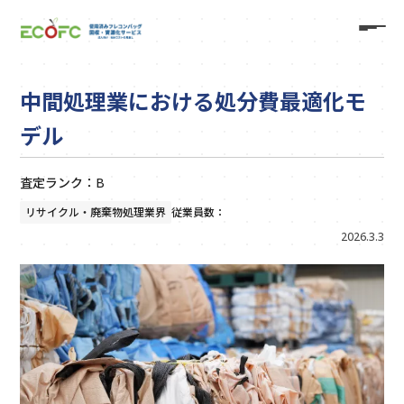
中間処理業における処分費最適化モ
デル
査定ランク：B
リサイクル・廃棄物処理業界
従業員数：
2026.3.3