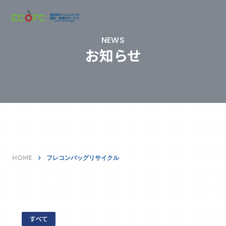
NEWS
お知らせ
HOME
keyboard_arrow_right
フレコンバッグリサイクル
すべて