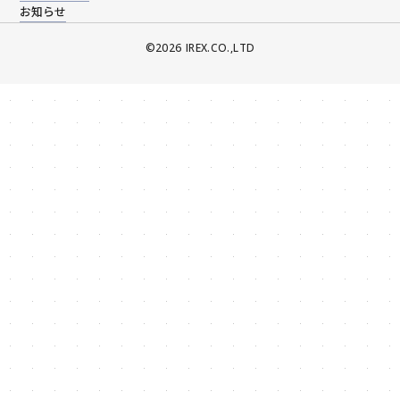
お知らせ
©️2026 IREX.CO.,LTD