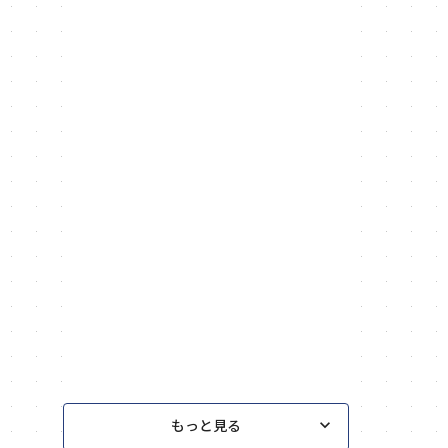
2026.06.15
PPバンドリサイクル
2026.06.13
フレコンバッグリサイクル
2026.06.13
PPバンドリサイクル
keyboard_arrow_down
もっと見る