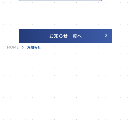
keyboard_arrow_right
お知らせ一覧へ
HOME
keyboard_arrow_right
お知らせ
あらゆる無駄を富に。
keyboard_arrow_right
お問い合わせ