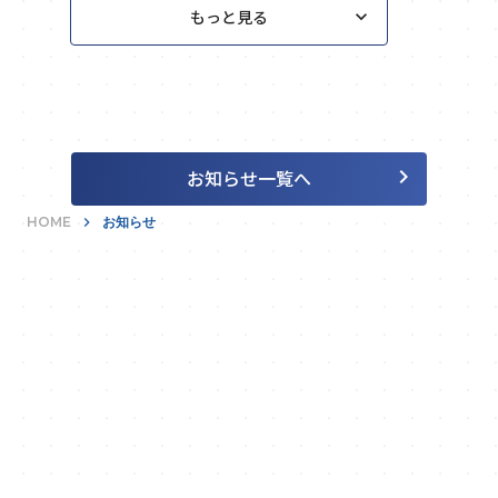
keyboard_arrow_down
もっと見る
keyboard_arrow_right
お知らせ一覧へ
HOME
keyboard_arrow_right
お知らせ
あらゆる無駄を富に。