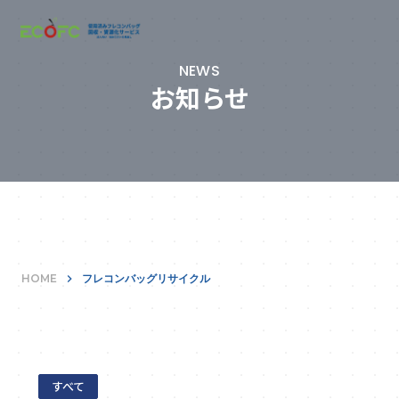
NEWS
お知らせ
HOME
keyboard_arrow_right
フレコンバッグリサイクル
すべて