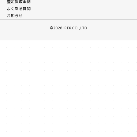
査定買取事例
よくある質問
お知らせ
©️2026 IREX.CO.,LTD